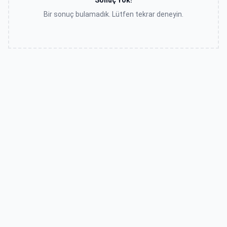
Sonuç Yok!
Bir sonuç bulamadık. Lütfen tekrar deneyin.