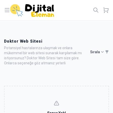
Open menu
Doktor Web Sitesi
Potansiyel hastalarınza ulaşmak ve onlara
Sırala
mükemmel bir web sitesi sunarak karşılamak mı
istiyorsunuz? Doktor Web Sitesi tam size göre.
Onlarca seçeneğe göz atmanız yeterli