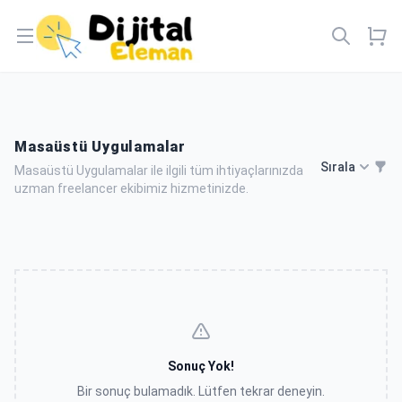
Open menu
Masaüstü Uygulamalar
Sırala
Masaüstü Uygulamalar ile ilgili tüm ihtiyaçlarınızda
uzman freelancer ekibimiz hizmetinizde.
Sonuç Yok!
Bir sonuç bulamadık. Lütfen tekrar deneyin.