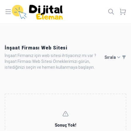
Open menu
İnşaat Firması Web Sitesi
İnşaat Firmanız için web sitesi ihtiyacınız mı var ?
Sırala
İnşaat Firması Web Sitesi Örneklerimizi görün,
istediğinizi seçin ve hemen kullanmaya başlayın.
Sonuç Yok!